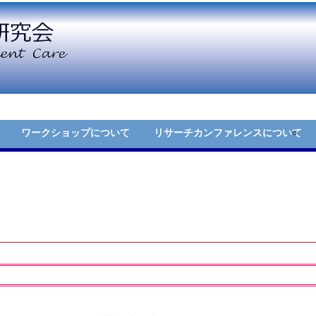
ワークショップについて
リサーチカンファレンスについて
エンボディメントケアワークショップとは
エンボディメントケアリサーチカンファ
第6回エンボディメントケアワークショップ開催概要
開催概要
日程等
プログラム
申し込み方法・申込みフォーム
参加申し込み方法・申し込みフォーム
演題申込み方法・申込みフォーム
過去のリサーチカンファレンス