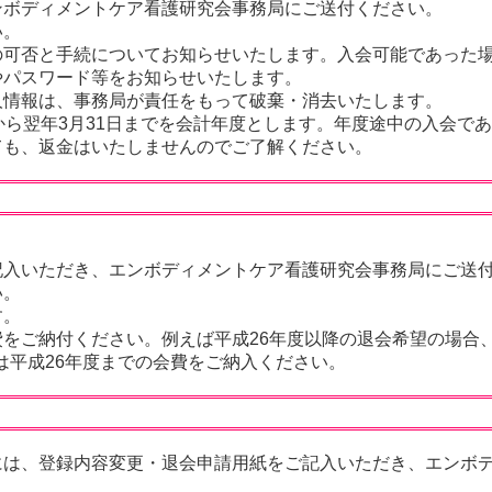
ボディメントケア看護研究会事務局にご送付ください。
い。
可否と手続についてお知らせいたします。入会可能であった場
やパスワード等をお知らせいたします。
情報は、事務局が責任をもって破棄・消去いたします。
1日から翌年3月31日までを会計年度とします。年度途中の入会
ても、返金はいたしませんのでご了解ください。
入いただき、エンボディメントケア看護研究会事務局にご送
い。
す。
ご納付ください。例えば平成26年度以降の退会希望の場合、
合は平成26年度までの会費をご納入ください。
は、登録内容変更・退会申請用紙をご記入いただき、エンボデ